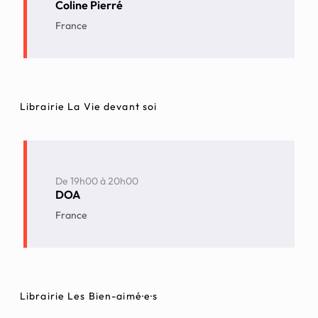
Coline Pierré
France
Librairie La Vie devant soi
De
19h00
à
20h00
DOA
France
Librairie Les Bien-aimé·e·s