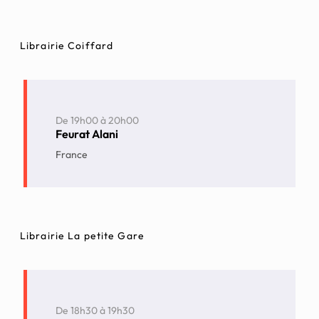
Librairie Coiffard
De
19h00
à
20h00
Feurat Alani
France
Librairie La petite Gare
De
18h30
à
19h30