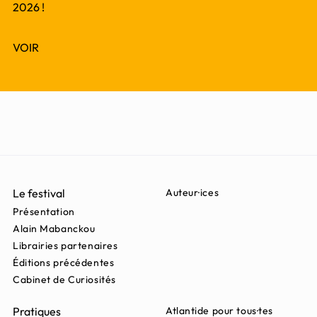
2026 !
VOIR
Le festival
Auteur·ices
Présentation
Alain Mabanckou
Librairies partenaires
Éditions précédentes
Cabinet de Curiosités
Pratiques
Atlantide pour tous·tes