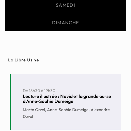
SAMEDI
DIMANCHE
La Libre Usine
De
18h30
à
19h30
Lecture illustrée : Navid et la grande ourse
d’Anne-Sophie Dumeige
Marta Orzel, Anne-Sophie Dumeige, Alexandre
Duval