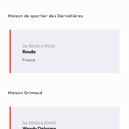
Maison de quartier des Dervallières
De
18h00
à
19h00
Rouda
France
Maison Grimaud
De
19h00
à
20h00
Wendy Delorme