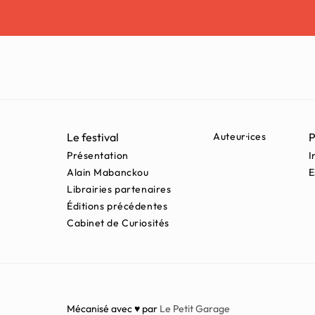
Le festival
Auteur·ices
P
Présentation
I
Alain Mabanckou
E
Librairies partenaires
Éditions précédentes
Cabinet de Curiosités
Mécanisé avec ♥ par
Le Petit Garage