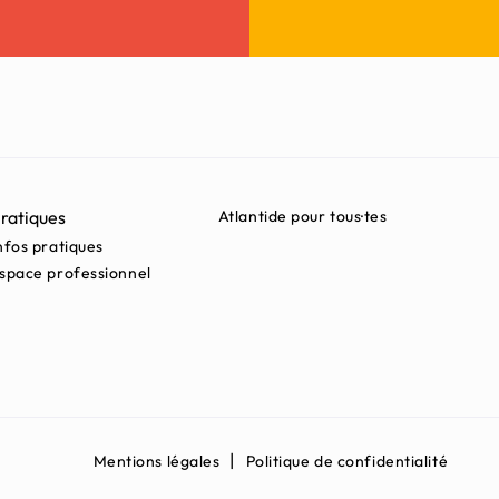
ratiques
Atlantide pour tous·tes
nfos pratiques
space professionnel
Mentions légales
Politique de confidentialité