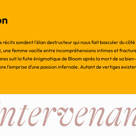
on
es récits sondent l’élan destructeur qui nous fait basculer du côt
, une femme vacille entre incompréhensions intimes et fracture
res suit la fuite énigmatique de Bloom après la mort de sa bie
lore l’emprise d’une passion infernale. Autant de vertiges existen
intervenan