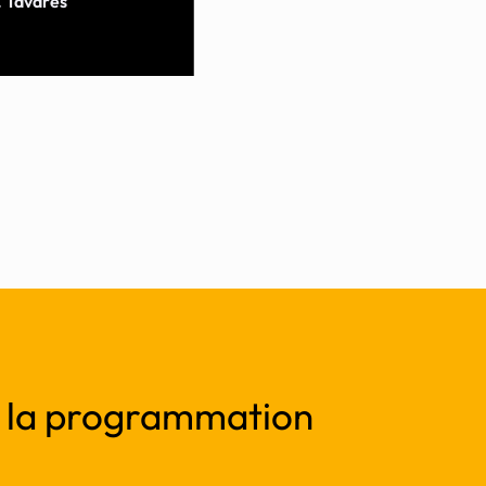
 Tavares
r la programmation