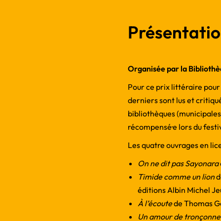
Présentati
Organisée par la Biblioth
Pour ce prix littéraire pou
derniers sont lus et critiqu
bibliothèques (municipales 
récompensé·e lors du festi
Les quatre ouvrages en lice
On ne dit pas Sayonara
Timide comme un lion
d
éditions Albin Michel J
À l’écoute
de Thomas Go
Un amour de tronçonne