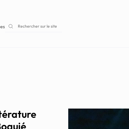
Rechercher sur le site
ues
ttérature
Boquié