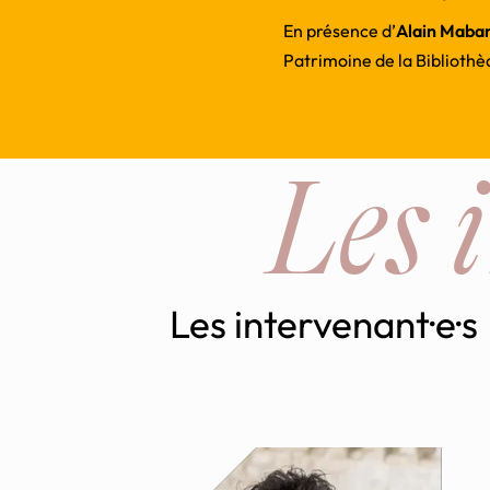
En présence d’
Alain Maba
Patrimoine de la Biblioth
Les 
Les intervenant·e·s