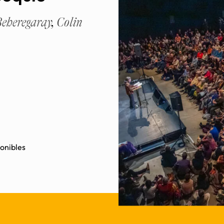
eheregaray
,
Colin
ponibles