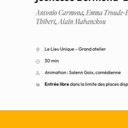
Antonio Carmona
,
Emma Troude-B
Thibert
,
Alain Mabanckou
Le Lieu Unique – Grand atelier
30 min
Animation : Solenn Goix, comédienne
Entrée libre
dans la limite des places dis