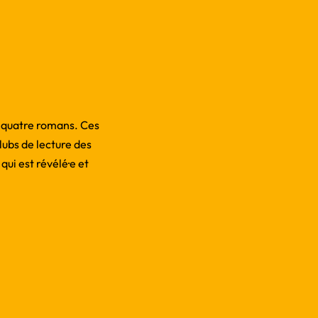
é quatre romans. Ces
clubs de lecture des
qui est révélé·e et