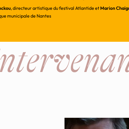
nckou
, directeur artistique du festival Atlantide et
Marion Chaig
èque municipale de Nantes
intervenan