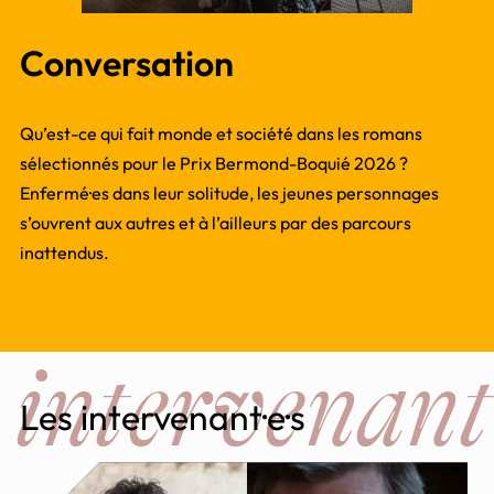
Conversation
Qu’est-ce qui fait monde et société dans les romans
sélectionnés pour le Prix Bermond-Boquié 2026 ?
Enfermé·es dans leur solitude, les jeunes personnages
s’ouvrent aux autres et à l’ailleurs par des parcours
inattendus.
 intervenant
Les intervenant·e·s