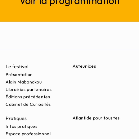
Voir la programmation
Le festival
Auteur·ices
Présentation
Alain Mabanckou
Librairies partenaires
Éditions précédentes
Cabinet de Curiosités
Pratiques
Atlantide pour tous·tes
Infos pratiques
Espace professionnel