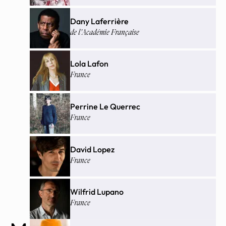
Dany Laferrière
de l'Académie Française
Lola Lafon
France
Perrine Le Querrec
France
David Lopez
France
Wilfrid Lupano
France