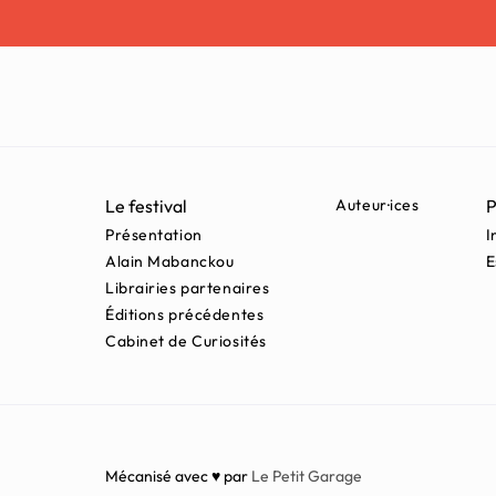
Le festival
Auteur·ices
P
Présentation
I
Alain Mabanckou
E
Librairies partenaires
Éditions précédentes
Cabinet de Curiosités
Mécanisé avec ♥ par
Le Petit Garage