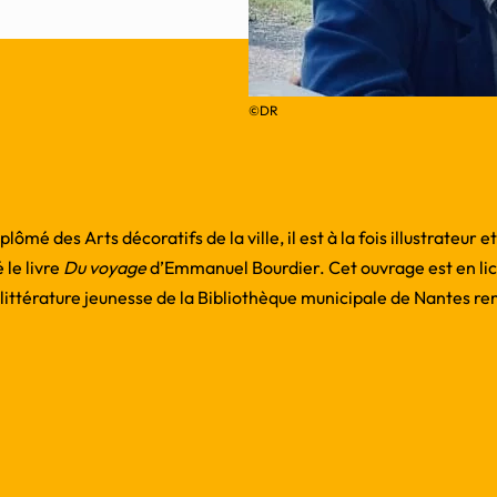
©DR
mé des Arts décoratifs de la ville, il est à la fois illustrateur et
é le livre
Du voyage
d’Emmanuel Bourdier. Cet ouvrage est en lic
littérature jeunesse de la Bibliothèque municipale de Nantes re