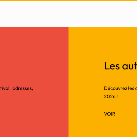
Les aut
tival : adresses,
Découvrez les au
2026 !
VOIR