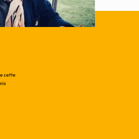
e cette
mis