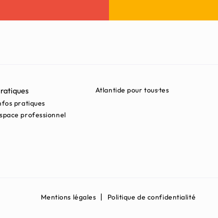
ratiques
Atlantide pour tous·tes
nfos pratiques
space professionnel
Mentions légales
Politique de confidentialité