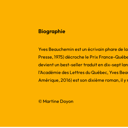
Biographie
Yves Beauchemin est un écrivain phare de l
Presse, 1975) décroche le Prix France-Québe
devient un best-seller traduit en dix-sept 
l’Académie des Lettres du Québec, Yves Bea
Amérique, 2016) est son dixième roman, il y r
© Martine Doyon