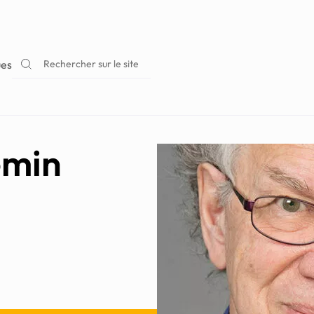
Rechercher sur le site
ues
emin