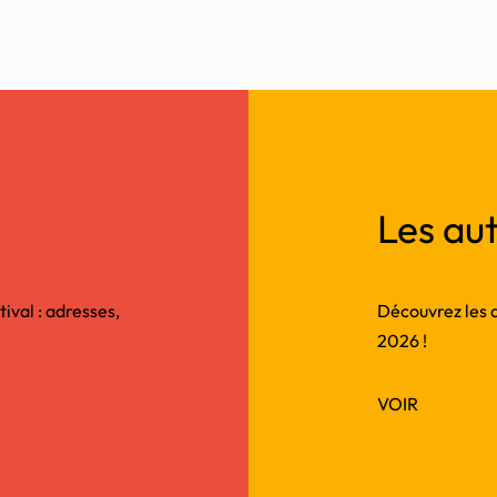
Les aut
tival : adresses,
Découvrez les au
2026 !
VOIR