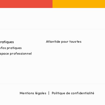
ratiques
Atlantide pour tous·tes
nfos pratiques
space professionnel
Mentions légales
Politique de confidentialité