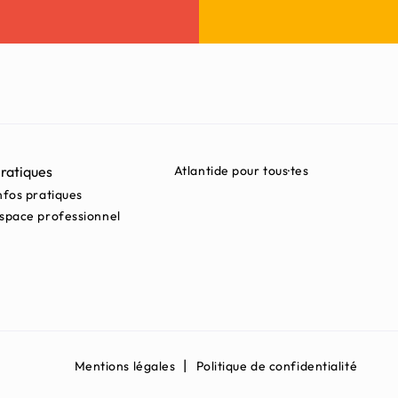
ratiques
Atlantide pour tous·tes
nfos pratiques
space professionnel
Mentions légales
Politique de confidentialité