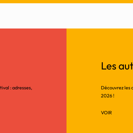
Les aut
tival : adresses,
Découvrez les au
2026 !
VOIR