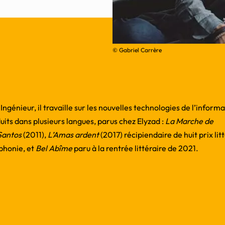
© Gabriel Carrère
ngénieur, il travaille sur les nouvelles technologies de l’informat
uits dans plusieurs langues, parus chez Elyzad :
La Marche de
Santos
(2011),
L’Amas ardent
(2017) récipiendaire de huit prix lit
ophonie, et
Bel Abîme
paru à la rentrée littéraire de 2021.