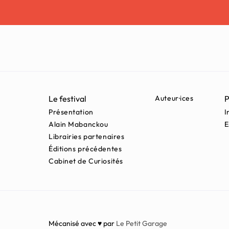
Le festival
Auteur·ices
P
Présentation
I
Alain Mabanckou
E
Librairies partenaires
Éditions précédentes
Cabinet de Curiosités
Mécanisé avec ♥ par
Le Petit Garage