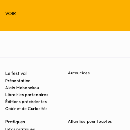
VOIR
Le festival
Auteur·ices
Présentation
Alain Mabanckou
Librairies partenaires
Éditions précédentes
Cabinet de Curiosités
Pratiques
Atlantide pour tous·tes
Infos pratiques