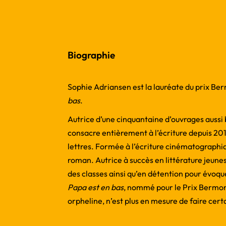
Biographie
Sophie Adriansen est la lauréate du prix Be
bas
.
Autrice d’une cinquantaine d’ouvrages aussi 
consacre entièrement à l’écriture depuis 2011
lettres. Formée à l’écriture cinématographi
roman. Autrice à succès en littérature jeun
des classes ainsi qu’en détention pour évoqu
Papa est en bas
, nommé pour le Prix Bermond
orpheline, n’est plus en mesure de faire cert