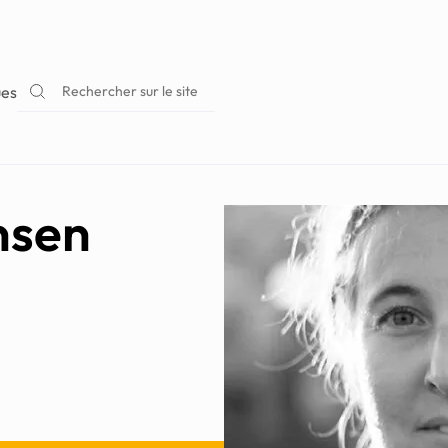
Rechercher sur le site
ues
nsen