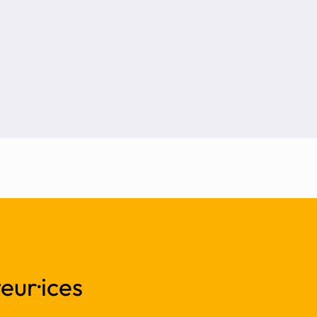
eur·ices