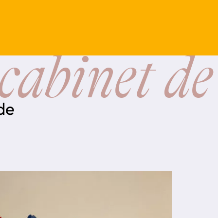
cabinet de
 de