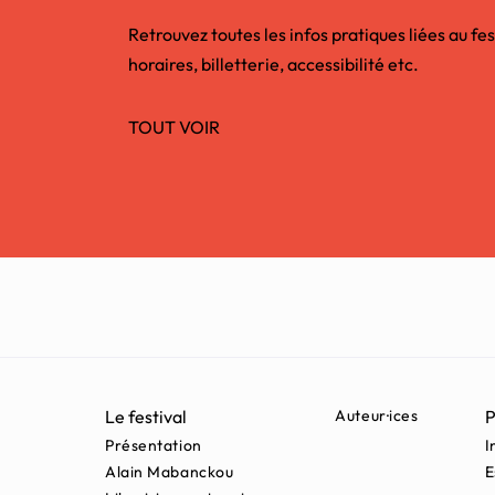
Retrouvez toutes les infos pratiques liées au fes
horaires, billetterie, accessibilité etc.
TOUT VOIR
Le festival
Auteur·ices
P
Présentation
I
Alain Mabanckou
E