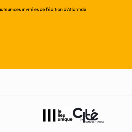
teur·ices invité·es de l'édition d'Atlantide