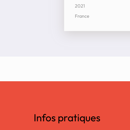
2021
France
Infos pratiques