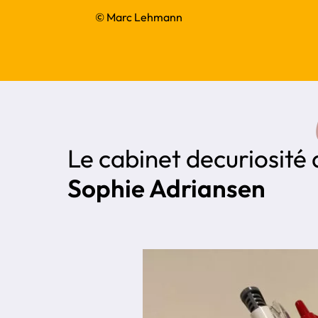
© Marc Lehmann
Le cabinet de
curiosité
Sophie Adriansen