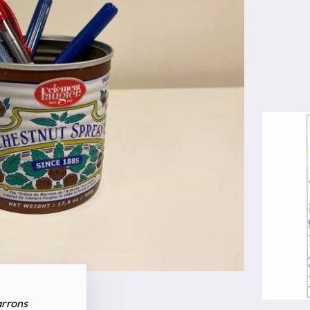
arrons