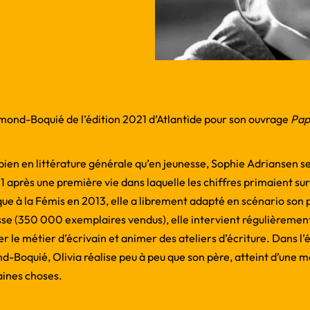
rmond-Boquié de l’édition 2021 d’Atlantide pour son ouvrage
Pap
bien en littérature générale qu’en jeunesse, Sophie Adriansen s
 après une première vie dans laquelle les chiffres primaient sur
que à la Fémis en 2013, elle a librement adapté en scénario son
esse (350 000 exemplaires vendus), elle intervient régulièremen
er le métier d’écrivain et animer des ateliers d’écriture. Dans 
-Boquié, Olivia réalise peu à peu que son père, atteint d’une m
aines choses.