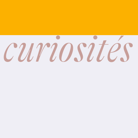
 curiosités