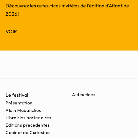
Découvrez les auteur·ices invité·es de l'édition d'Atlantide
2026 !
VOIR
Le festival
Auteur·ices
Présentation
Alain Mabanckou
Librairies partenaires
Éditions précédentes
Cabinet de Curiosités