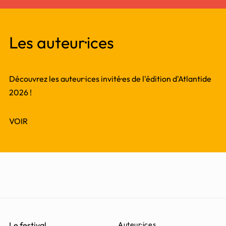
Les auteur·ices
Découvrez les auteur·ices invité·es de l'édition d'Atlantide
2026 !
VOIR
Le festival
Auteur·ices