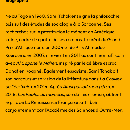
Biographie
Né au Togo en 1960, Sami Tchak enseigne la philosophie
puis suit des études de sociologie à la Sorbonne. Ses
recherches sur la prostitution le mènent en Amérique
latine, cadre de quatre de ses romans. Lauréat du Grand
Prix d’Afrique noire en 2004 et du Prix Ahmadou-
Kourouma en 2007, il revient en 2011 au continent africain
avec
Al Capone le Malien
, inspiré par le célèbre escroc
Donatien Koagné. Également essayiste, Sami Tchak dit
son parcours et sa vision de la littérature dans
La Couleur
de l’écrivain
en 2014. Après
Ainsi parlait mon père
en
2018,
Les Fables du moineau
, son dernier roman, obtient
le prix de La Renaissance Française, attribué
conjointement par l’Académie des Sciences d’Outre-Mer.