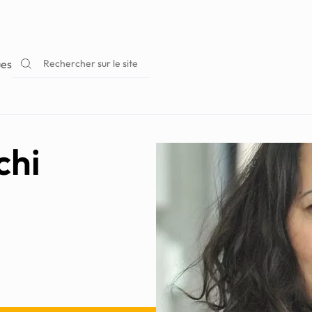
Rechercher sur le site
ues
chi