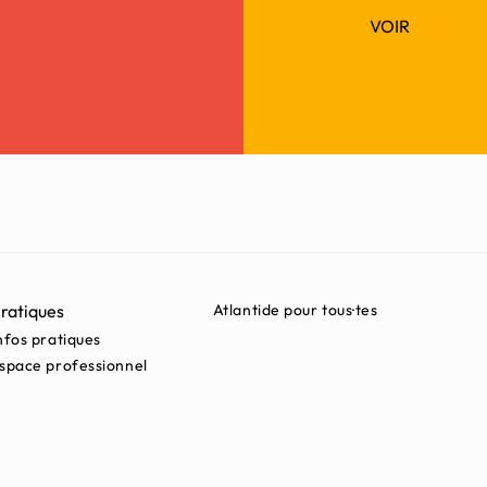
VOIR
ratiques
Atlantide pour tous·tes
nfos pratiques
space professionnel