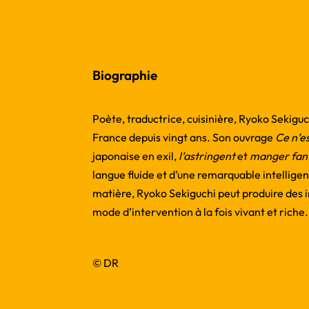
Biographie
Poète, traductrice, cuisinière, Ryoko Sekiguc
France depuis vingt ans. Son ouvrage
Ce n’e
japonaise en exil,
l’astringent
et
manger fa
langue fluide et d’une remarquable intellige
matière, Ryoko Sekiguchi peut produire des in
mode d’intervention à la fois vivant et riche.
© DR