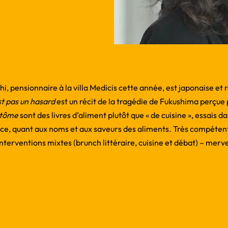
hi, pensionnaire à la villa Medicis cette année, est japonaise et 
st pas un hasard
est un récit de la tragédie de Fukushima perçue
ntôme
sont des livres d’aliment plutôt que « de cuisine », essais d
nce, quant aux noms et aux saveurs des aliments. Très compéten
terventions mixtes (brunch littéraire, cuisine et débat) – merve