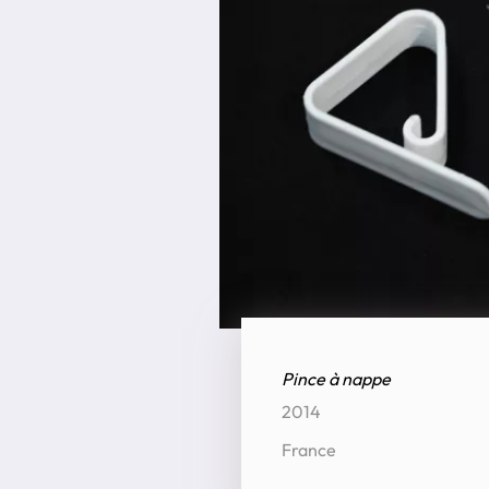
Pince à nappe
2014
France