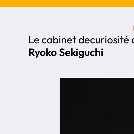
Le cabinet de
curiosité
Ryoko Sekiguchi