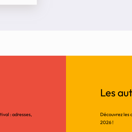
Les aut
tival : adresses,
Découvrez les au
2026 !