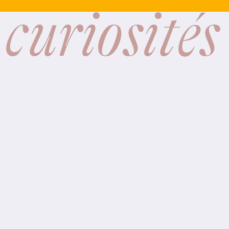
 curiosités