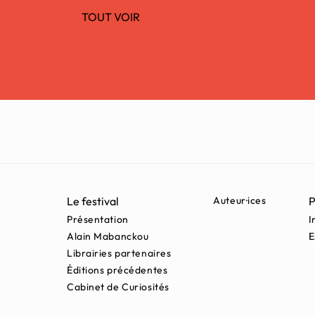
TOUT VOIR
Le festival
Auteur·ices
P
Présentation
I
Alain Mabanckou
E
Librairies partenaires
Éditions précédentes
Cabinet de Curiosités