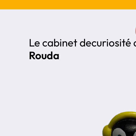
Le cabinet de
curiosité
Rouda