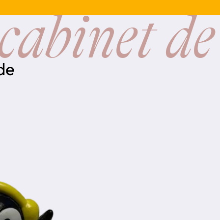
cabinet de
 de