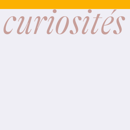
 curiosités