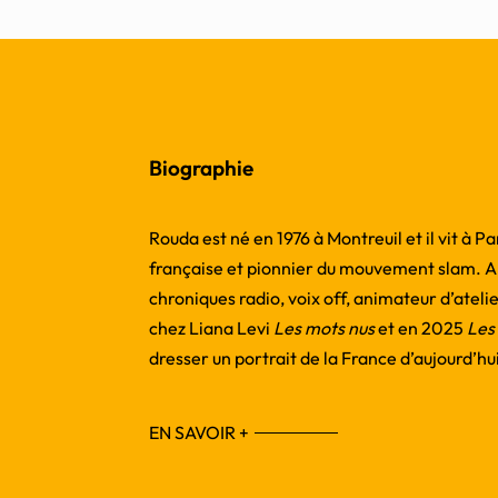
Biographie
Rouda est né en 1976 à Montreuil et il vit à P
française et pionnier du mouvement slam. Artis
chroniques radio, voix off, animateur d’ateli
chez Liana Levi
Les mots
nus
et en 2025
Les
dresser un portrait de la France d’aujourd’hu
EN SAVOIR +