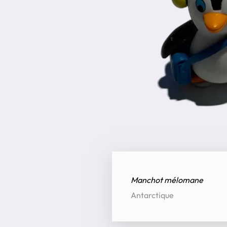
Manchot mélomane
Antarctique