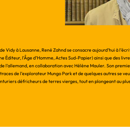
 de Vidy à Lausanne, René Zahnd se consacre aujourd’hui à l’écrit
e Éditeur, l’Âge d’Homme, Actes Sud-Papier) ainsi que des livres
s de l’allemand, en collaboration avec Hélène Mauler. Son premi
s traces de l’explorateur Mungo Park et de quelques autres se veu
turiers défricheurs de terres vierges, tout en plongeant au plu