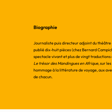
Biographie
Journaliste puis directeur adjoint du théâtre
publié dix-huit pièces (chez Bernard Campich
spectacle vivant et plus de vingt traduction
Le trésor des Mandingues en Afrique
, sur le
hommage à la littérature de voyage, aux aven
de chacun.