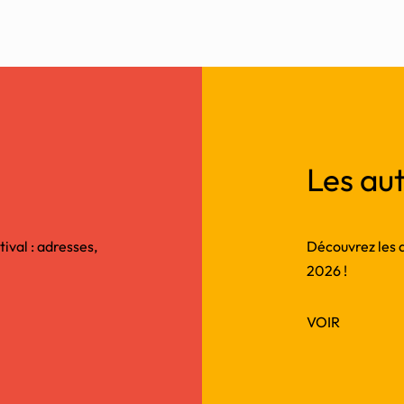
Les aut
tival : adresses,
Découvrez les au
2026 !
VOIR