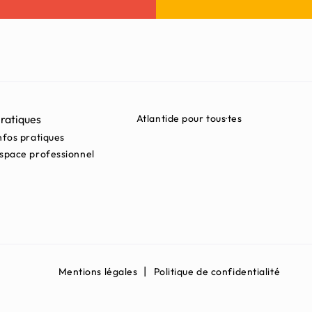
ratiques
Atlantide pour tous·tes
nfos pratiques
space professionnel
Mentions légales
Politique de confidentialité