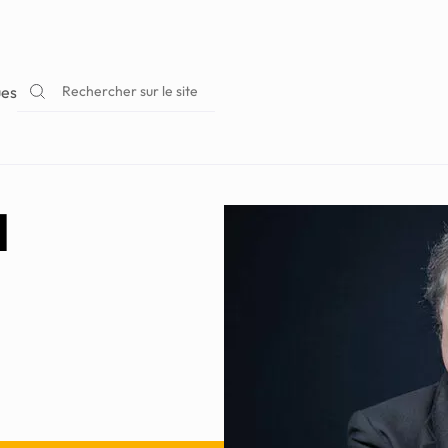
Rechercher sur le site
ues
l