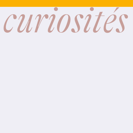
 curiosités