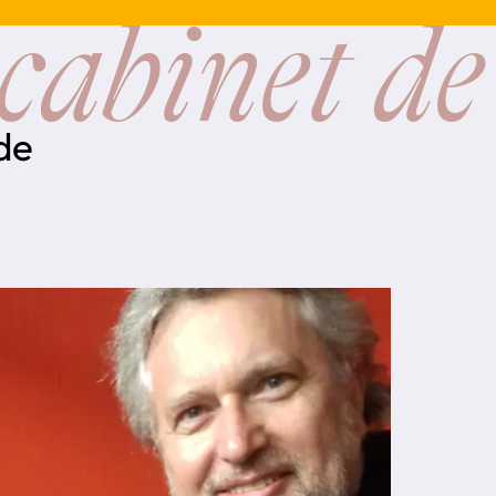
cabinet de
 de