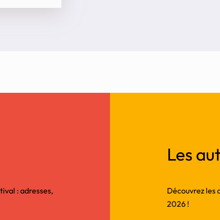
Les aut
tival : adresses,
Découvrez les au
2026 !