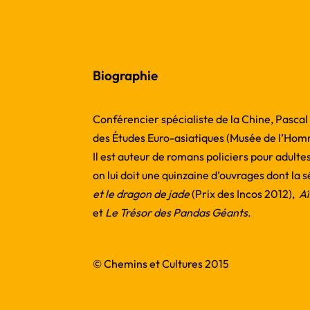
Biographie
Conférencier spécialiste de la Chine, Pascal
des Études Euro-asiatiques (Musée de l’Homme
Il est auteur de romans policiers pour adulte
on lui doit une quinzaine d’ouvrages dont la 
et le dragon de jade
(Prix des Incos 2012),
Aï
et
Le Trésor des Pandas Géants
.
© Chemins et Cultures 2015