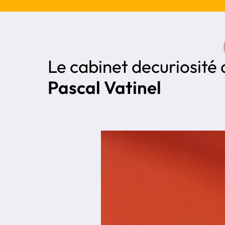
Le cabinet de
curiosité
Pascal Vatinel