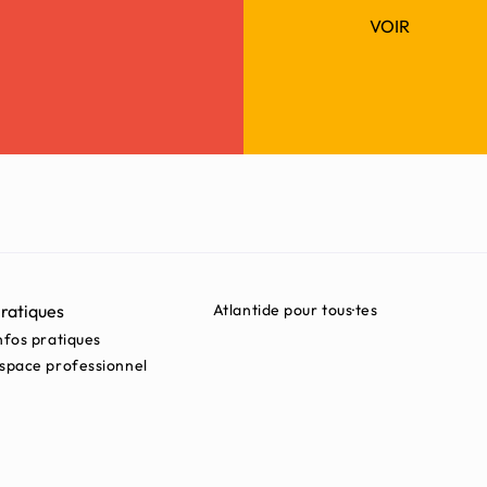
VOIR
ratiques
Atlantide pour tous·tes
nfos pratiques
space professionnel