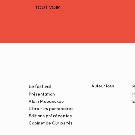
TOUT VOIR
Le festival
Auteur·ices
P
Présentation
I
Alain Mabanckou
E
Librairies partenaires
Éditions précédentes
Cabinet de Curiosités