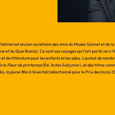
 Vatinel est ancien sociétaire des amis du Musée Guimet et de la
 et du Quai Branly). Ce sont ses voyages qui l’ont porté vers l’
s et de littérature pour les enfants et les ados. Lauréat de nombr
série
Fleur de printemps
(Éd. Actes Sud junior), et des titres co
ko, la jeune fille à l’éventail
(sélectionné pour le Prix des Incos 2