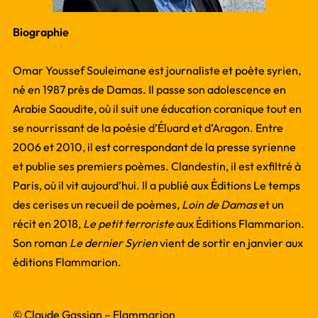
Biographie
Omar Youssef Souleimane est journaliste et poète syrien,
né en 1987 près de Damas. Il passe son adolescence en
Arabie Saoudite, où il suit une éducation coranique tout en
se nourrissant de la poésie d’Éluard et d’Aragon. Entre
2006 et 2010, il est correspondant de la presse syrienne
et publie ses premiers poèmes. Clandestin, il est exfiltré à
Paris, où il vit aujourd’hui. Il a publié aux Éditions Le temps
des cerises un recueil de poèmes,
Loin de Damas
et un
récit en 2018,
Le petit terroriste
aux Éditions Flammarion.
Son roman
Le dernier Syrien
vient de sortir en janvier aux
éditions Flammarion.
© Claude Gassian – Flammarion