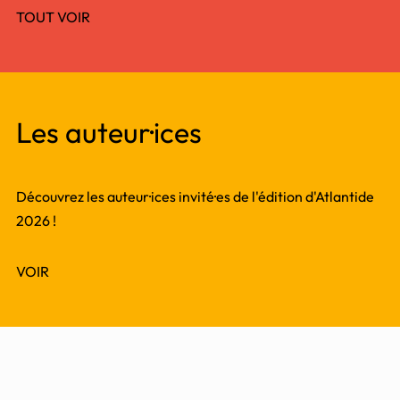
TOUT VOIR
Les auteur·ices
Découvrez les auteur·ices invité·es de l'édition d'Atlantide
2026 !
VOIR