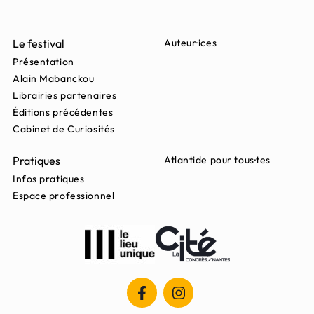
Le festival
Auteur·ices
Présentation
Alain Mabanckou
Librairies partenaires
Éditions précédentes
Cabinet de Curiosités
Pratiques
Atlantide pour tous·tes
Infos pratiques
Espace professionnel