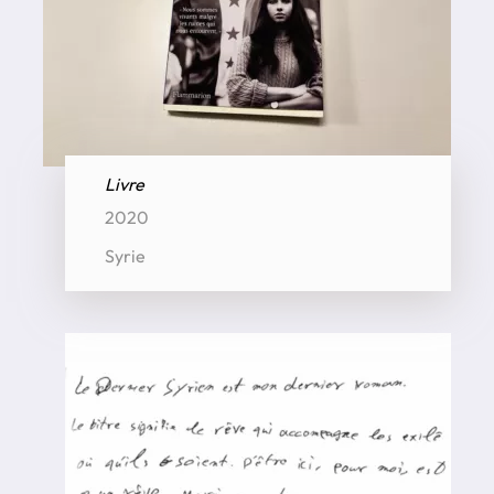
Livre
2020
Syrie