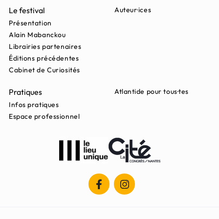
Le festival
Auteur·ices
Présentation
Alain Mabanckou
Librairies partenaires
Éditions précédentes
Cabinet de Curiosités
Pratiques
Atlantide pour tous·tes
Infos pratiques
Espace professionnel