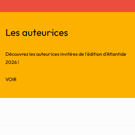
Les auteur·ices
Découvrez les auteur·ices invité·es de l'édition d'Atlantide
2026 !
VOIR