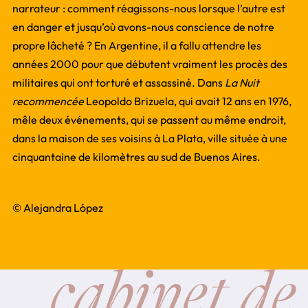
narrateur : comment réagissons-nous lorsque l’autre est
en danger et jusqu’où avons-nous conscience de notre
propre lâcheté ? En Argentine, il a fallu attendre les
années 2000 pour que débutent vraiment les procès des
militaires qui ont torturé et assassiné. Dans
La Nuit
recommencée
Leopoldo Brizuela, qui avait 12 ans en 1976,
mêle deux événements, qui se passent au même endroit,
dans la maison de ses voisins à La Plata, ville située à une
cinquantaine de kilomètres au sud de Buenos Aires.
© Alejandra López
cabinet de