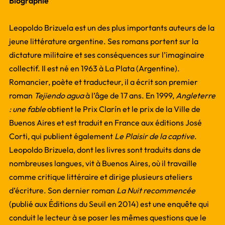
Biographie
Leopoldo Brizuela est un des plus importants auteurs de la
jeune littérature argentine. Ses romans portent sur la
dictature militaire et ses conséquences sur l’imaginaire
collectif. Il est né en 1963 à La Plata (Argentine).
Romancier, poète et traducteur, il a écrit son premier
roman
Tejiendo agua
à l’âge de 17 ans. En 1999,
Angleterre
: une fable
obtient le Prix Clarín et le prix de la Ville de
Buenos Aires et est traduit en France aux éditions José
Corti, qui publient également
Le Plaisir de la captive
.
Leopoldo Brizuela, dont les livres sont traduits dans de
nombreuses langues, vit à Buenos Aires, où il travaille
comme critique littéraire et dirige plusieurs ateliers
d’écriture. Son dernier roman
La Nuit recommencée
(publié aux Éditions du Seuil en 2014) est une enquête qui
conduit le lecteur à se poser les mêmes questions que le