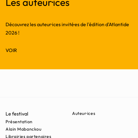
Les auteur·ices
Découvrez les auteur·ices invité·es de l'édition d'Atlantide
2026 !
VOIR
Le festival
Auteur·ices
Présentation
Alain Mabanckou
Librairies partenaires