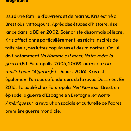
Biographie
Issu d’une famille d’ouvriers et de marins, Kris est né à
Brest où il vit toujours. Après des études d’histoire, il se
lance dans la BD en 2002. Scénariste désormais célèbre,
Kris affectionne particulièrement les récits inspirés de
faits réels, des luttes populaires et des minorités. On lui
doit notamment
Un Homme est mort
,
Notre mère la
guerre
(Éd. Futuropolis, 2006, 2009), ou encore
Un
maillot pour l’Algérie
(Éd. Dupuis, 2016). Kris est
également l’un des cofondateurs de la revue Dessinée. En
2016, il a publié chez Futuropolis
Nuit Noire
sur Brest, un
épisode la guerre d’Espagne en Bretagne, et
Notre
Amérique
sur la révolution sociale et culturelle de l’après
première guerre mondiale.