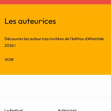
Les auteur·ices
Découvrez les auteur·ices invité·es de l'édition d'Atlantide
2026 !
VOIR
Le festival
Auteur·ices