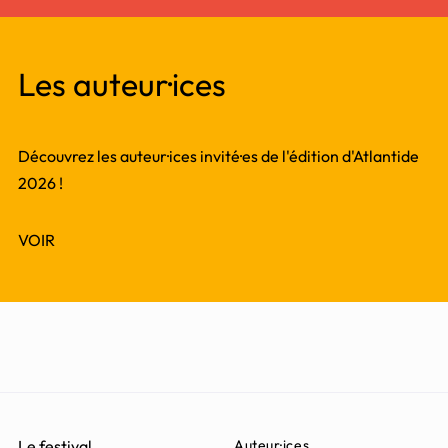
Les auteur·ices
Découvrez les auteur·ices invité·es de l'édition d'Atlantide
2026 !
VOIR
Le festival
Auteur·ices