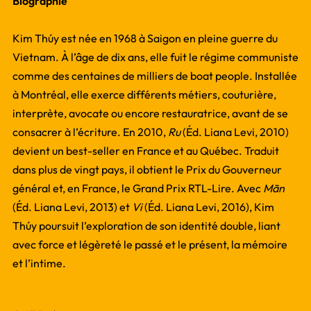
Biographie
Kim Thúy est née en 1968 à Saigon en pleine guerre du
Vietnam. À l’âge de dix ans, elle fuit le régime communiste
comme des centaines de milliers de boat people. Installée
à Montréal, elle exerce différents métiers, couturière,
interprète, avocate ou encore restauratrice, avant de se
consacrer à l’écriture. En 2010,
Ru
(Éd. Liana Levi, 2010)
devient un best-seller en France et au Québec. Traduit
dans plus de vingt pays, il obtient le Prix du Gouverneur
général et, en France, le Grand Prix RTL-Lire. Avec
Mãn
(Éd. Liana Levi, 2013) et
Vi
(Éd. Liana Levi, 2016), Kim
Thúy poursuit l’exploration de son identité double, liant
avec force et légèreté le passé et le présent, la mémoire
et l’intime.