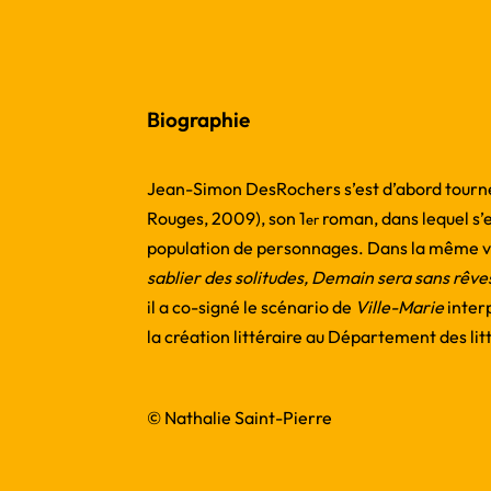
Biographie
Jean-Simon DesRochers s’est d’abord tourné 
Rouges, 2009), son 1
roman, dans lequel s’
er
population de personnages. Dans la même ve
sablier des solitudes, Demain sera sans rêve
il a co-signé le scénario de
Ville-Marie
inter
la création littéraire au Département des lit
© Nathalie Saint-Pierre