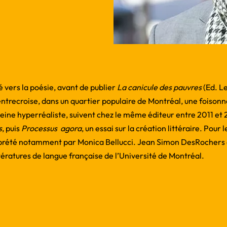
vers la poésie, avant de publier
La canicule des pauvres
(Ed. L
entrecroise, dans un quartier populaire de Montréal, une foison
ine hyperréaliste, suivent chez le même éditeur entre 2011 et
s
, puis
Processus agora
, un essai sur la création littéraire. Pour 
prété notamment par Monica Bellucci. Jean Simon DesRochers
tératures de langue française de l’Université de Montréal.