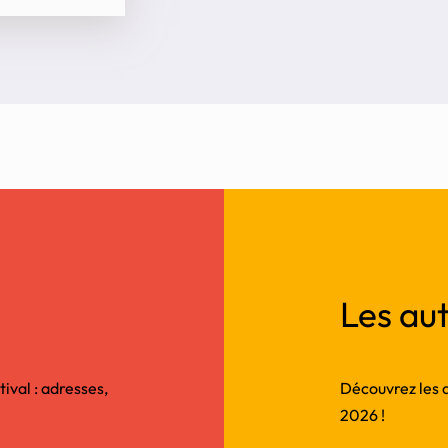
Les aut
tival : adresses,
Découvrez les au
2026 !