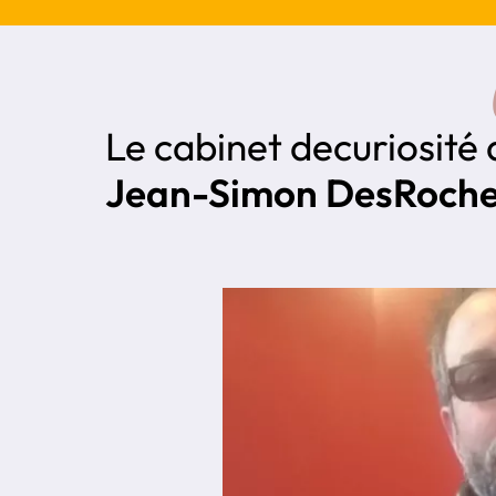
Le cabinet de
curiosité
Jean-Simon DesRoche