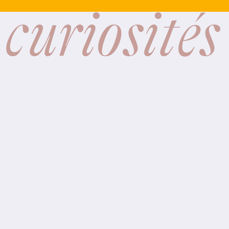
 curiosités