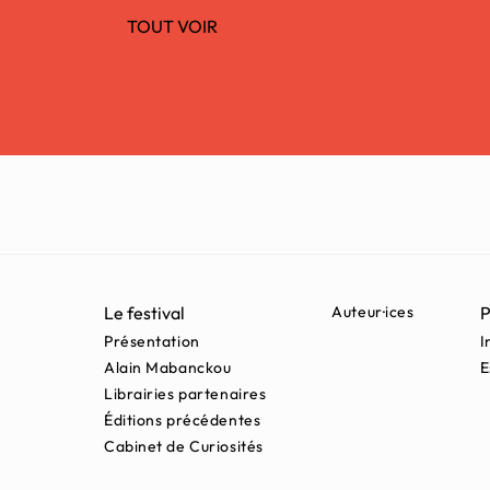
TOUT VOIR
Le festival
Auteur·ices
P
Présentation
I
Alain Mabanckou
E
Librairies partenaires
Éditions précédentes
Cabinet de Curiosités