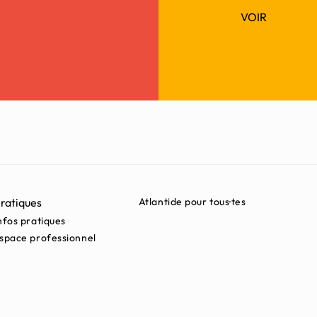
VOIR
ratiques
Atlantide pour tous·tes
nfos pratiques
space professionnel