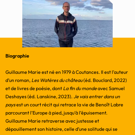
Biographie
Guillaume Marie est né en 1979 à Coutances. Il est l’auteur
d’un roman,
Les Watères du château
(éd. Bouclard, 2022)
et de livres de poésie, dont
La fin du monde
avec Samuel
Deshayes (éd. Lanskine, 2023).
Je vais entrer dans un
pays
est un court récit qui retrace la vie de Benoît Labre
parcourant l’Europe à pied, jusqu’à l’épuisement.
Guillaume Marie retraverse avec justesse et
dépouillement son histoire, celle d’une solitude qui se