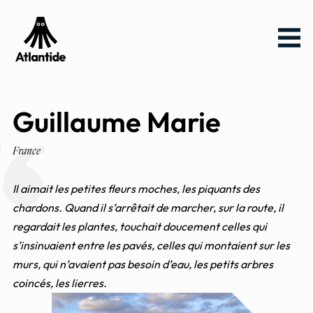
Aller
Aller au
Menu
au
contenu
menu
Guillaume Marie
France
Il aimait les petites fleurs moches, les piquants des
chardons. Quand il s’arrêtait de marcher, sur la route, il
regardait les plantes, touchait doucement celles qui
s’insinuaient entre les pavés, celles qui montaient sur les
murs, qui n’avaient pas besoin d’eau, les petits arbres
coincés, les lierres.