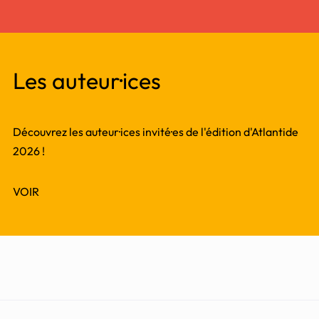
Les auteur·ices
Découvrez les auteur·ices invité·es de l'édition d'Atlantide
2026 !
VOIR