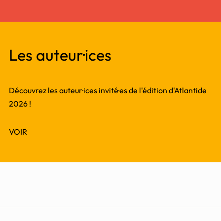
Les auteur·ices
Découvrez les auteur·ices invité·es de l'édition d'Atlantide
2026 !
VOIR