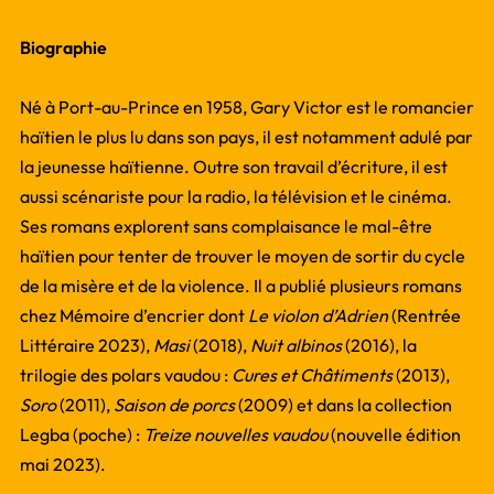
Biographie
Né à Port-au-Prince en 1958, Gary Victor est le romancier
haïtien le plus lu dans son pays, il est notamment adulé par
la jeunesse haïtienne. Outre son travail d’écriture, il est
aussi scénariste pour la radio, la télévision et le cinéma.
Ses romans explorent sans complaisance le mal-être
haïtien pour tenter de trouver le moyen de sortir du cycle
de la misère et de la violence. Il a publié plusieurs romans
chez Mémoire d’encrier dont
Le violon d’Adrien
(Rentrée
Littéraire 2023),
Masi
(2018),
Nuit albinos
(2016), la
trilogie des polars vaudou :
Cures et Châtiments
(2013),
Soro
(2011),
Saison de porcs
(2009) et dans la collection
Legba (poche) :
Treize nouvelles vaudou
(nouvelle édition
mai 2023).