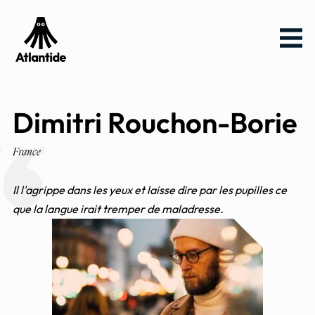
Aller
Aller au
Menu
au
contenu
menu
Dimitri Rouchon-Borie
France
Il l'agrippe dans les yeux et laisse dire par les pupilles ce
que la langue irait tremper de maladresse.