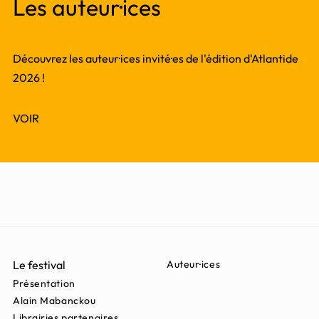
Les auteur·ices
Découvrez les auteur·ices invité·es de l'édition d'Atlantide
2026 !
VOIR
Le festival
Auteur·ices
Présentation
Alain Mabanckou
Librairies partenaires