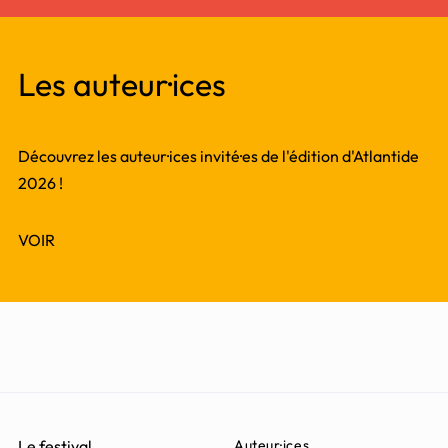
Les auteur·ices
Découvrez les auteur·ices invité·es de l'édition d'Atlantide
2026 !
VOIR
Le festival
Auteur·ices