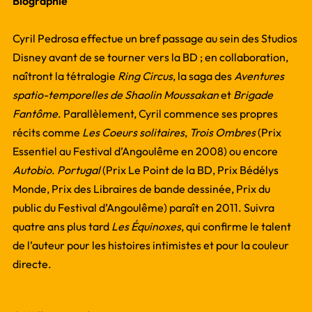
Biographie
Cyril Pedrosa effectue un bref passage au sein des Studios
Disney avant de se tourner vers la BD ; en collaboration,
naîtront la tétralogie
Ring Circus
, la saga des
Aventures
spatio-temporelles de Shaolin Moussakan
et
Brigade
Fantôme
. Parallèlement, Cyril commence ses propres
récits comme
Les Coeurs solitaires
,
Trois Ombres
(Prix
Essentiel au Festival d’Angoulême en 2008) ou encore
Autobio
.
Portugal
(Prix Le Point de la BD, Prix Bédélys
Monde, Prix des Libraires de bande dessinée, Prix du
public du Festival d’Angoulême) paraît en 2011. Suivra
quatre ans plus tard
Les Équinoxes
, qui confirme le talent
de l’auteur pour les histoires intimistes et pour la couleur
directe.